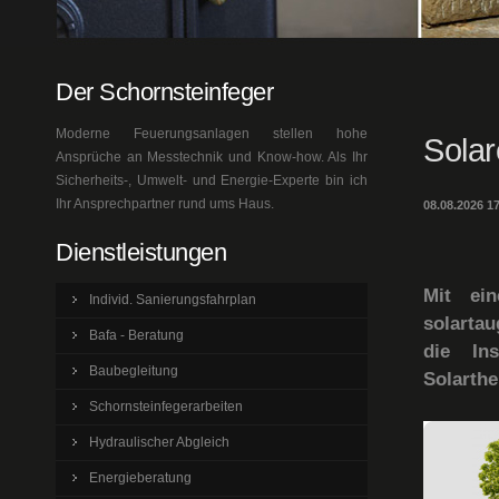
Der Schornsteinfeger
Moderne Feuerungsanlagen stellen hohe
Solar
Ansprüche an Messtechnik und Know-how. Als Ihr
Sicherheits-, Umwelt- und Energie-Experte bin ich
Ihr Ansprechpartner rund ums Haus.
08.08.2026 1
Dienstleistungen
Mit ei
Individ. Sanierungsfahrplan
solartau
Bafa - Beratung
die Ins
Baubegleitung
Solarthe
Schornsteinfegerarbeiten
Hydraulischer Abgleich
Energieberatung